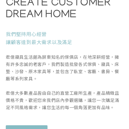
CREATE CUSTOMER
DREAM HOME
我們堅持用心經營
讓顧客達到最大需求以及滿足
君億寢具生活館為屏東知名的傢俱店，在地深耕經營，擁
有許多忠誠的老客戶，我們製造批發各式傢俱、寢具、床
墊、沙發、原木家具等，並包含了臥室、客廳、書房、餐
廳等系列家具。
君億大多數產品皆由自己的直營工廠所生產，產品精緻且
價格不貴，歡迎您來我們店內參觀選購，讓您一次購足滿
足不同風格需求，讓您生活的每一個角落更加有品味。