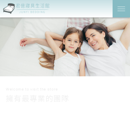
Welcome to visit the store
擁有最專業的團隊
堅持打造出最高品的MIT傢俱，受到許多客戶、廠商、機
關的喜愛