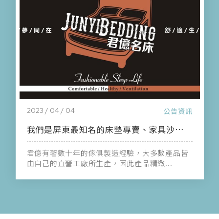
2023 / 03 / 09
公告資訊
君億寢具生活館全新官網正式上線
歡迎各位顧客將君億寢具官方網站加入書籤，以
便掌握最新產品相關資訊唷！